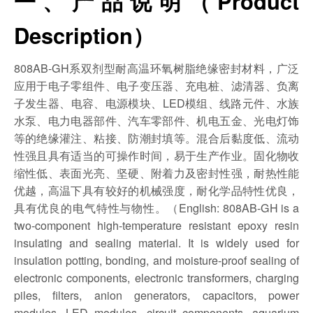
一、产品说明（Product
Description）
808AB-GH系双剂型耐高温环氧树脂绝缘密封材料，广泛
应用于电子零组件、电子变压器、充电桩、滤清器、负离
子发生器、电容、电源模块、LED模组、线路元件、水族
水泵、电力电器部件、汽车零部件、机电五金、光电灯饰
等的绝缘灌注、粘接、防潮封填等。混合后黏度低、流动
性强且具有适当的可操作时间，易于生产作业。固化物收
缩性低、表面光亮、坚硬、附着力及密封性强，耐热性能
优越，高温下具有较好的机械强度，耐化学品特性优良，
具有优良的电气特性与物性。（English: 808AB-GH is a
two-component high-temperature resistant epoxy resin
insulating and sealing material. It is widely used for
insulation potting, bonding, and moisture-proof sealing of
electronic components, electronic transformers, charging
piles, filters, anion generators, capacitors, power
modules, LED modules, circuit components, aquarium