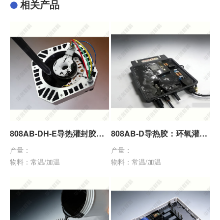
相关产品
808AB-DH-E导热灌封胶：2.0导热率高效散热，环氧树脂灌封材，电子封装稳定防护
808AB-D导热胶：环氧灌封密封一体，导热电子防水绝缘，电子电器高效防护
产量：
产量：
物料：常温/加温
物料：常温/加温