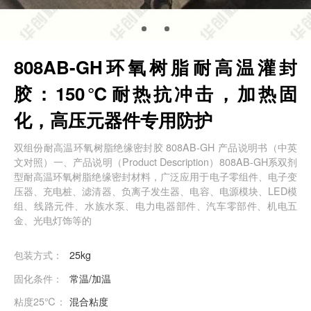
808AB-GH环氧树脂耐高温灌封
胶：150℃耐热抗冲击，加热固
化，高压元器件专用防护
双组份耐高温环氧树脂绝缘密封胶 808AB-GH 产品说明书（中英
文对照）一、产品说明（Product Description）808AB-GH系双剂
型耐高温环氧树脂绝缘密封材料，广泛应用于电子零组件、电子变
压器、充电桩、滤清器、负离子发生器、电容、电源模块、LED模
组、线路元件、水族水泵、电力电器部件、汽车零部件、机电五
金、光电灯饰等的
包装方式：
25kg
固化条件：
常温/加温
粘度25℃：
混合粘度