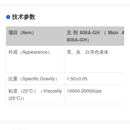
技术参数
项目（Item）
主剂808A-GH（Main Age
808A-GH）
外观（Appearance）
黑、灰、白等色液体
比重（Specific Gravity）
1.50±0.05
粘度（25℃）（Viscosity
10000-20000cps
(25℃)）