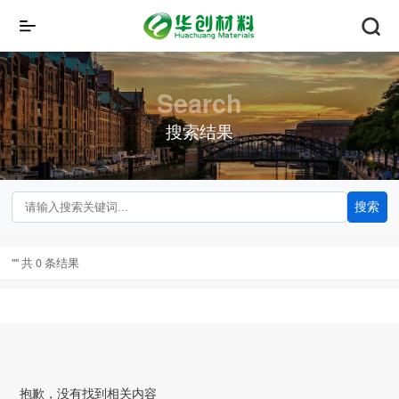
Search
搜索结果
搜索
"" 共 0 条结果
抱歉，没有找到相关内容