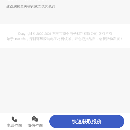
建议您检查关键词或尝试其他词
Copyright © 2002-2021 东莞市华创电子材料有限公司 版权所有
始于 1999 年，深耕环氧胶与电子材料领域，匠心把控品质，创新驱动发展！
快速获取报价
电话咨询
微信咨询