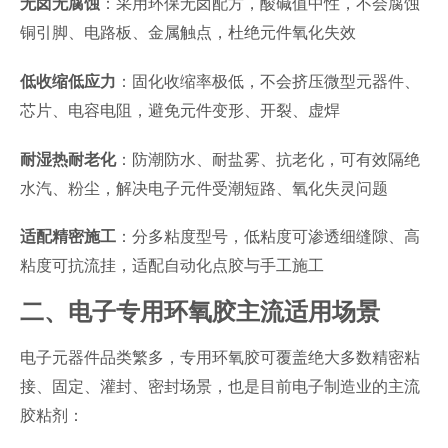
：采用环保无卤配方，酸碱值中性，不会腐蚀
无卤无腐蚀
铜引脚、电路板、金属触点，杜绝元件氧化失效
：固化收缩率极低，不会挤压微型元器件、
低收缩低应力
芯片、电容电阻，避免元件变形、开裂、虚焊
：防潮防水、耐盐雾、抗老化，可有效隔绝
耐湿热耐老化
水汽、粉尘，解决电子元件受潮短路、氧化失灵问题
：分多粘度型号，低粘度可渗透细缝隙、高
适配精密施工
粘度可抗流挂，适配自动化点胶与手工施工
二、电子专用环氧胶主流适用场景
电子元器件品类繁多，专用环氧胶可覆盖绝大多数精密粘
接、固定、灌封、密封场景，也是目前电子制造业的主流
胶粘剂：