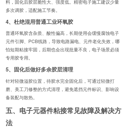
料，固化后胶层脆性大、强度低。精密电子施工建议少量
多次调胶，适配施工节奏。
4、杜绝混用普通工业环氧胶
普通环氧胶含杂质、酸性偏高，长期使用会缓慢腐蚀电子
元件引脚、PCB线路，导致电路漏电、元件老化失效，哪
怕短期粘接牢固，后期也会出现批量不良，电子场景必须
专用胶专用。
5、固化后做好多余胶层清理
针对轻微溢胶位置，待胶水完全固化后，可通过轻微打
磨、美工刀修整的方式清理，避免遮挡元件标识、影响设
备装配与散热。
五、电子元器件粘接常见故障及解决方
法