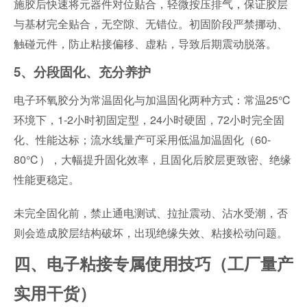
施胶后快速将元器件对位贴合，轻微按压排气，保证胶层
与基材完全贴合，无空隙、无错位。初固阶段严禁挪动、
触碰元件，防止粘接偏移、虚粘，导致后期震动脱落。
5、分段固化、充分养护
电子环氧胶分为常温固化与加温固化两种方式：常温25℃
环境下，1-2小时初固定型，24小时硬固，72小时完全固
化、性能达标；流水线量产可采用低温加温固化（60-
80℃），大幅提升固化效率，且固化后胶层更致密、绝缘
性能更稳定。
未完全固化前，禁止通电测试、拉扯震动、沾水受潮，否
则会造成胶层结构破坏，出现绝缘失效、粘接松动问题。
四、电子粘接专属使用技巧（工厂量产
实用干货）