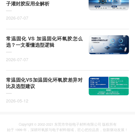
子灌封胶应用全解析
2026-07-07
常温固化 VS 加温固化环氧胶怎么
选？一文看懂选型逻辑
2026-07-07
常温固化VS加温固化环氧胶差异对
比及选型建议
2026-05-12
Copyright © 2002-2021 东莞市华创电子材料有限公司 版权所有
始于 1999 年，深耕环氧胶与电子材料领域，匠心把控品质，创新驱动发展！