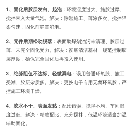
：环境湿度过大、施胶过厚、
1、固化后胶层发白、起泡
搅拌带入大量气泡。解决：除湿施工、薄涂多次、搅拌轻
柔匀速，固化前静置消泡。
：表面助焊剂油污未清理、胶层过
2、元件后期松动脱落
薄、未完全固化受力。解决：彻底清洁基材，规范控制胶
层厚度，确保完全固化后再投入使用。
：误用普通环氧胶、施工
3、绝缘阻值不达标、轻微漏电
受潮、胶层杂质多。解决：更换电子专用无卤环氧胶，严
控施工环境干燥。
：配比错误、搅拌不均、车间温
4、胶水不干、表面发粘
度过低。解决：精准配比、充分搅拌，低温环境适当加温
辅助固化。