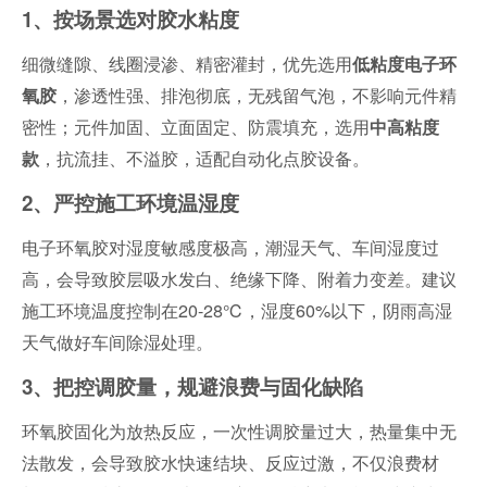
1、按场景选对胶水粘度
细微缝隙、线圈浸渗、精密灌封，优先选用
低粘度电子环
，渗透性强、排泡彻底，无残留气泡，不影响元件精
氧胶
密性；元件加固、立面固定、防震填充，选用
中高粘度
，抗流挂、不溢胶，适配自动化点胶设备。
款
2、严控施工环境温湿度
电子环氧胶对湿度敏感度极高，潮湿天气、车间湿度过
高，会导致胶层吸水发白、绝缘下降、附着力变差。建议
施工环境温度控制在20-28℃，湿度60%以下，阴雨高湿
天气做好车间除湿处理。
3、把控调胶量，规避浪费与固化缺陷
环氧胶固化为放热反应，一次性调胶量过大，热量集中无
法散发，会导致胶水快速结块、反应过激，不仅浪费材