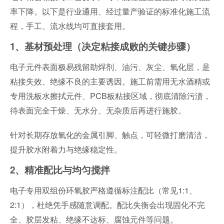
率下降。以下是行业通用、经过量产验证的标准化施工流
程，手工、流水线均可直接套用。
1、基材预处理（决定粘接成败的关键步骤）
电子元件表面极易残留助焊剂、油污、灰尘、氧化层，是
粘接失效、绝缘不良的主要诱因。施工前需用无水酒精或
专用洗板水擦拭元件、PCB板粘接区域，彻底清除污渍，
待表面完全干燥、无水分、无杂质后再进行施胶。
针对长期存放氧化的金属引脚、触点，可轻微打磨清洁，
提升胶水附着力与绝缘稳定性。
2、精准配比与均匀搅拌
电子专用双组份环氧胶严格遵循标注配比（常见1:1、
2:1），杜绝凭手感随意调配。配比失衡会出现固化不完
全、胶层发粘、绝缘不达标、腐蚀元件等问题。