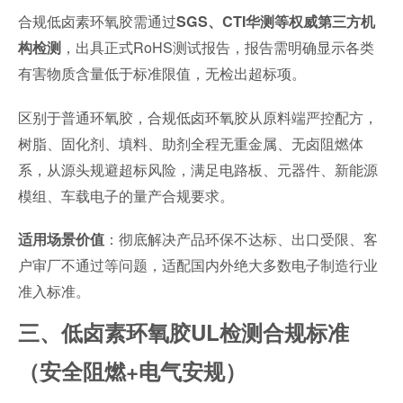
合规低卤素环氧胶需通过
SGS、CTI华测等权威第三方机
，出具正式RoHS测试报告，报告需明确显示各类
构检测
有害物质含量低于标准限值，无检出超标项。
区别于普通环氧胶，合规低卤环氧胶从原料端严控配方，
树脂、固化剂、填料、助剂全程无重金属、无卤阻燃体
系，从源头规避超标风险，满足电路板、元器件、新能源
模组、车载电子的量产合规要求。
：彻底解决产品环保不达标、出口受限、客
适用场景价值
户审厂不通过等问题，适配国内外绝大多数电子制造行业
准入标准。
三、低卤素环氧胶UL检测合规标准
（安全阻燃+电气安规）