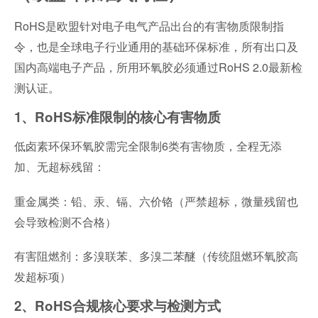
RoHS是欧盟针对电子电气产品出台的有害物质限制指
令，也是全球电子行业通用的基础环保标准，所有出口及
国内高端电子产品，所用环氧胶必须通过RoHS 2.0最新检
测认证。
1、RoHS标准限制的核心有害物质
低卤素环保环氧胶需完全限制6类有害物质，全程无添
加、无超标残留：
重金属类：铅、汞、镉、六价铬（严禁超标，微量残留也
会导致检测不合格）
有害阻燃剂：多溴联苯、多溴二苯醚（传统阻燃环氧胶高
发超标项）
2、RoHS合规核心要求与检测方式