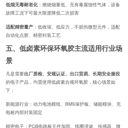
：燃烧烟量低、无有毒腐蚀性气体，设备
低烟无毒耐老化
故障工况下可最大限度降低二次损害
：低收缩、低应力，不损伤微型元件，适配
适配精密量产
自动化点胶、精密封装工艺
五、低卤素环保环氧胶主流适用行业场
景
凡是需要
出厂质检、安规认证、出口贸易、长期安全服役
的电子产品，均需使用低卤素合规环氧胶，核心场景如
下：
新能源行业：动力电池模组、BMS保护板、储能模块、充
电桩内部封装固定
精密电子：PCB电路板元件加固、线圈浸渗、传感器、微