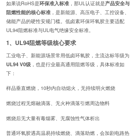
如果说RoHS是
，那UL认证就是
环保准入标准
产品安全与
，是新能源、高压电子、工控设备、
阻燃性能的核心标准
储能产品的硬性安规门槛。低卤素环保环氧胶主要适配
UL94阻燃标准与UL电气绝缘安全标准。
1、UL94阻燃等级核心要求
工业电子、新能源场景常用低卤环氧胶，主流达标等级为
，也是行业最高通用阻燃等级，具体标准如
UL94 V0级
下：
样品垂直燃烧，10秒内自动熄火，无持续明火燃烧
燃烧过程无熔融滴落、无火种滴落引燃周边物料
燃烧后无大量有毒烟雾、无腐蚀性气体析出
普通环氧胶遇高温易持续燃烧、滴落助燃，会加剧电路热