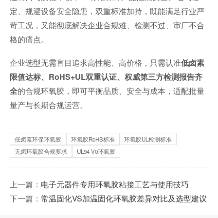
定、规避设备安全隐患，双重标准加持，既能满足行业严
苛工况，又能彻底解决企业合规难、检测不过、审厂不合
格的痛点。
企业选型无需盲目追求高性能、高价格，只需认准
低卤素
限值达标、RoHS+UL双重认证、权威第三方检测报告齐
的合规环氧胶，即可平衡品质、安全与成本，适配批量
全
量产与长期合规运营。
低卤素环保环氧胶
环氧胶RoHS标准
环氧胶UL检测标准
无卤环氧胶合规要求
UL94 V0环氧胶
上一篇：
电子元器件专用环氧胶粘接工艺与使用技巧
下一篇：
常温固化VS加温固化环氧胶差异对比及选型建议