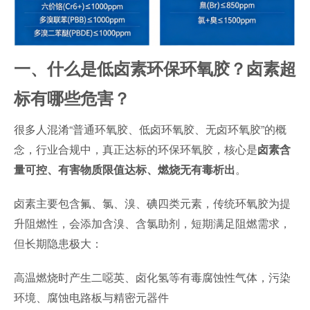
一、什么是低卤素环保环氧胶？卤素超
标有哪些危害？
很多人混淆“普通环氧胶、低卤环氧胶、无卤环氧胶”的概
念，行业合规中，真正达标的环保环氧胶，核心是
卤素含
。
量可控、有害物质限值达标、燃烧无有毒析出
卤素主要包含氟、氯、溴、碘四类元素，传统环氧胶为提
升阻燃性，会添加含溴、含氯助剂，短期满足阻燃需求，
但长期隐患极大：
高温燃烧时产生二噁英、卤化氢等有毒腐蚀性气体，污染
环境、腐蚀电路板与精密元器件