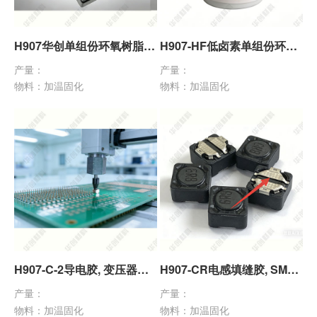
H907华创单组份环氧树脂胶, 热固化耐高温高强度磁芯胶, 电感磁环专用粘接胶
H907-HF低卤素单组份环氧树脂胶, 磁芯胶黑胶灰胶, 电感线圈专用高强度粘接胶
产量：
产量：
物料：加温固化
物料：加温固化
H907-C-2导电胶, 变压器接地导电胶水, 导电碳胶, 低电阻率高强度环氧导电粘接剂
‌H907-CR电感填缝胶, SMD贴片电感粘接胶, 单组份弹性环氧胶, 高柔韧性低应力电感胶水‌
产量：
产量：
物料：加温固化
物料：加温固化