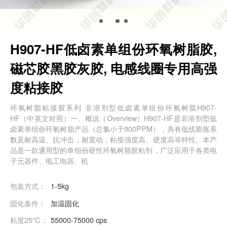
H907-HF低卤素单组份环氧树脂胶,
磁芯胶黑胶灰胶, 电感线圈专用高强
度粘接胶
环氧树脂粘接胶系列 非溶剂型低卤素单组份环氧树脂H907-
HF（中英文对照）一、概说（Overview）H907-HF是非溶剂型低
卤素单组份环氧树脂产品（总氯小于900PPM），具有低线膨胀系
数及耐高温、抗冲击，耐震动，粘接强度高、硬度高等特性。本产
品是一款通用型的单组份硬性环氧树脂胶粘剂，广泛应用于各类电
子元器件、电工电器、机
包装方式：
1-5kg
固化条件：
加温固化
粘度25℃：
55000-75000 cps