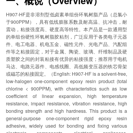
一、概说（Overview）
H907-HF是非溶剂型低卤素单组份环氧树脂产品（总氯小
于900PPM），具有低线膨胀系数及耐高温、抗冲击，耐
震动，粘接强度高、硬度高等特性。本产品是一款通用型
的单组份硬性环氧树脂胶粘剂，广泛应用于各类电子元器
件、电工电器、机电五金、磁性元件、光电产品、汽配组
件等之粘接固定，对于金属、陶瓷、玻璃、纤维制品及硬
质塑胶之间的封装粘接有优异的粘接强度；推荐用于电机
马达、电路元器件、电感线圈、高低频变压器的铁芯骨架
或磁芯的粘接固定。（English: H907-HF is a solvent-free,
low-halogen one-component epoxy resin product (total
chlorine < 900PPM), with characteristics such as low
coefficient of linear expansion, high temperature
resistance, impact resistance, vibration resistance, high
bonding strength and high hardness. This product is a
general-purpose one-component rigid epoxy resin
adhesive, widely used for bonding and fixing various
electronic components, electrical appliances,