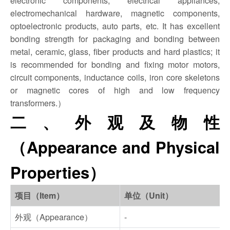
electromechanical hardware, magnetic components,
optoelectronic products, auto parts, etc. It has excellent
bonding strength for packaging and bonding between
metal, ceramic, glass, fiber products and hard plastics; it
is recommended for bonding and fixing motor motors,
circuit components, inductance coils, iron core skeletons
or magnetic cores of high and low frequency
transformers.）
二、外观及物性
（Appearance and Physical
Properties）
项目（Item）
单位（Unit）
外观（Appearance）
-